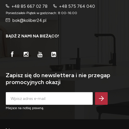
+48 85 667 02 78
+48 575 764 040
Poniedziałek-Piątek w godzinach: 8:00-16:00
bok@koliber24.pl
BĄDŹ Z NAMI NA BIEŻĄCO!
Zapisz się do newslettera i nie przegap
promocyjnych okazji
Miejsce na notkę prawną.