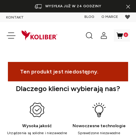
WYSYŁKA JUŻ W 24 GODZINY
BLOG
O MARCE
KONTAKT
Ten produkt jest niedostępny.
Dlaczego klienci wybierają nas?
Wysoka jakość
Nowoczesne technologie
Urządzenia są solidne i niezawodne
Sprawdzone niezawodne