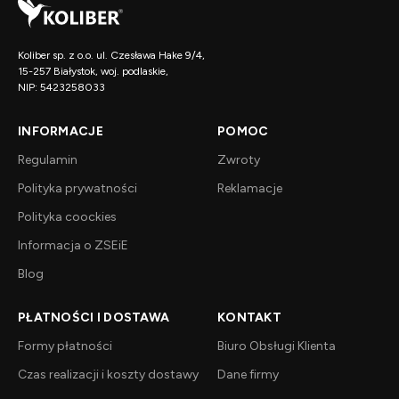
Koliber sp. z o.o. ul. Czesława Hake 9/4,
15-257 Białystok, woj. podlaskie,
NIP: 5423258033
INFORMACJE
POMOC
Regulamin
Zwroty
Polityka prywatności
Reklamacje
Polityka coockies
Informacja o ZSEiE
Blog
PŁATNOŚCI I DOSTAWA
KONTAKT
Formy płatności
Biuro Obsługi Klienta
Czas realizacji i koszty dostawy
Dane firmy