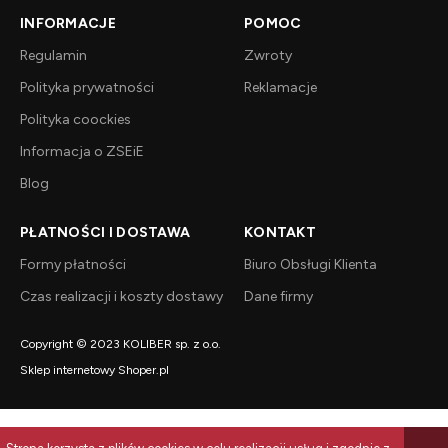
INFORMACJE
POMOC
Regulamin
Zwroty
Polityka prywatności
Reklamacje
Polityka coockies
Informacja o ZSEiE
Blog
PŁATNOŚCI I DOSTAWA
KONTAKT
Formy płatności
Biuro Obsługi Klienta
Czas realizacji i koszty dostawy
Dane firmy
Copyright © 2023 KOLIBER sp. z o.o.
Sklep internetowy Shoper.pl
BEZPIECZNE PŁATNOŚCI I DOSTAWA: