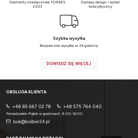
Diamenty miesięcznika FORBES
Stylowy design i wybór
2023
kolorystyczny
Szybka wysyłka
Bezpieczna wysyłka w 24 godziny
DOWIEDZ SIĘ WIĘCEJ
OBSŁUGA KLIENTA
+48 85 667 02 78
+48 575 764 040
Poniedziałek-Piątek w godzinach: 8:00-16:00
bok@koliber24.pl