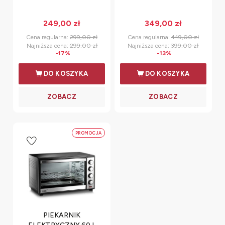
249,00 zł
349,00 zł
Cena regularna:
299,00 zł
Cena regularna:
449,00 zł
Najniższa cena:
299,00 zł
Najniższa cena:
399,00 zł
-17%
-13%
DO KOSZYKA
DO KOSZYKA
PROMOCJA
PIEKARNIK