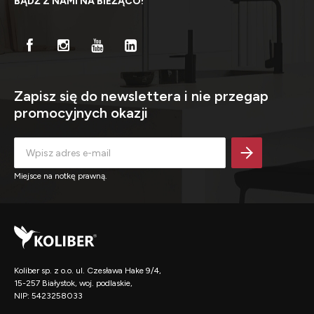
BĄDŹ Z NAMI NA BIEŻĄCO!
Zapisz się do newslettera i nie przegap
promocyjnych okazji
Miejsce na notkę prawną.
Koliber sp. z o.o. ul. Czesława Hake 9/4,
15-257 Białystok, woj. podlaskie,
NIP: 5423258033