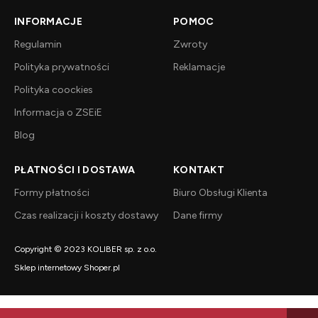
INFORMACJE
POMOC
Regulamin
Zwroty
Polityka prywatności
Reklamacje
Polityka coockies
Informacja o ZSEiE
Blog
PŁATNOŚCI I DOSTAWA
KONTAKT
Formy płatności
Biuro Obsługi Klienta
Czas realizacji i koszty dostawy
Dane firmy
Copyright © 2023 KOLIBER sp. z o.o.
Sklep internetowy Shoper.pl
BEZPIECZNE PŁATNOŚCI I DOSTAWA: