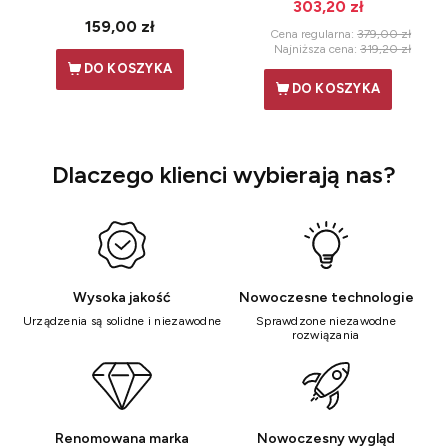
303,20 zł
159,00 zł
Cena regularna:
379,00 zł
Najniższa cena:
319,20 zł
DO KOSZYKA
DO KOSZYKA
Dlaczego klienci wybierają nas?
Wysoka jakość
Nowoczesne technologie
Urządzenia są solidne i niezawodne
Sprawdzone niezawodne
rozwiązania
Renomowana marka
Nowoczesny wygląd