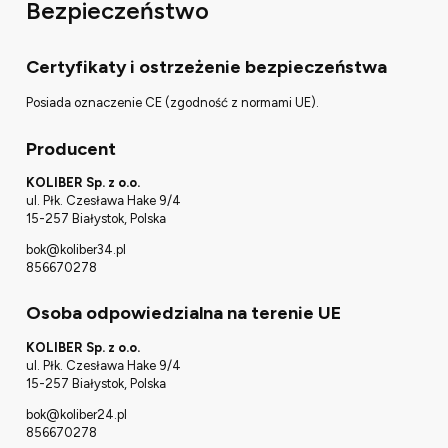
Bezpieczeństwo
Certyfikaty i ostrzeżenie bezpieczeństwa
Posiada oznaczenie CE (zgodność z normami UE).
Producent
KOLIBER Sp. z o.o.
ul. Płk. Czesława Hake 9/4
15-257 Białystok, Polska
bok@koliber34.pl
856670278
Osoba odpowiedzialna na terenie UE
KOLIBER Sp. z o.o.
ul. Płk. Czesława Hake 9/4
15-257 Białystok, Polska
bok@koliber24.pl
856670278