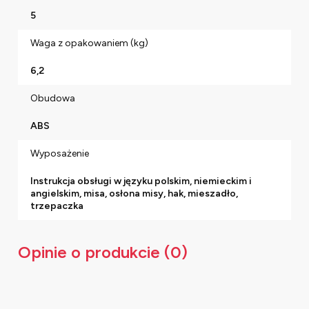
5
Waga z opakowaniem (kg)
6,2
Obudowa
ABS
Wyposażenie
Instrukcja obsługi w języku polskim, niemieckim i
angielskim, misa, osłona misy, hak, mieszadło,
trzepaczka
Opinie o produkcie (0)