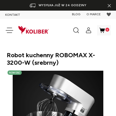
WYSYŁKA JUŻ W 24 GODZINY
BLOG
O MARCE
KONTAKT
Robot kuchenny ROBOMAX X-
3200-W (srebrny)
NOWOŚĆ