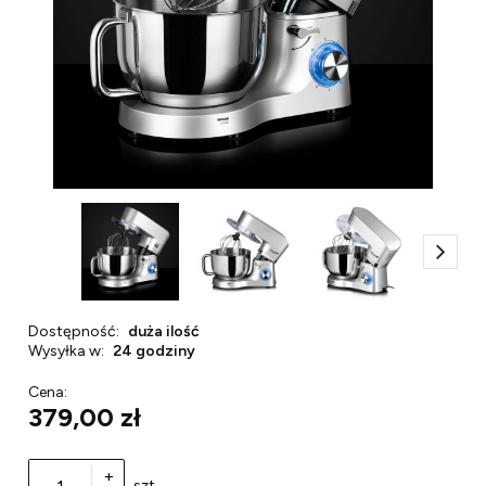
Dostępność:
duża ilość
Wysyłka w:
24 godziny
Cena:
379,00 zł
+
szt.