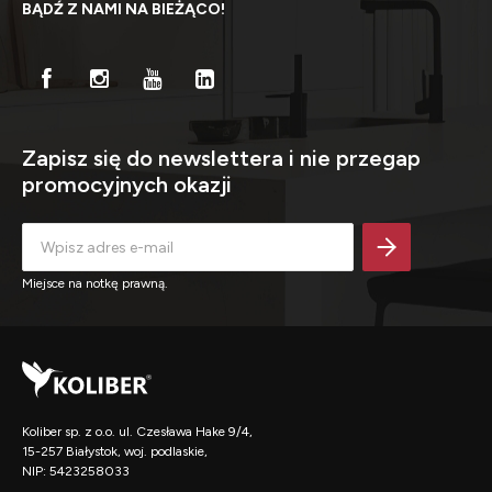
BĄDŹ Z NAMI NA BIEŻĄCO!
Zapisz się do newslettera i nie przegap
promocyjnych okazji
Miejsce na notkę prawną.
Koliber sp. z o.o. ul. Czesława Hake 9/4,
15-257 Białystok, woj. podlaskie,
NIP: 5423258033