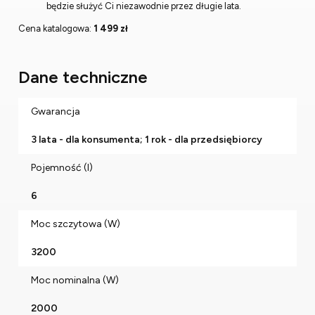
będzie służyć Ci niezawodnie przez długie lata.
Cena katalogowa:
1 499 zł
Dane techniczne
Gwarancja
3 lata - dla konsumenta; 1 rok - dla przedsiębiorcy
Pojemność (l)
6
Moc szczytowa (W)
3200
Moc nominalna (W)
2000